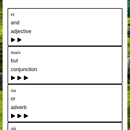
et
and
adjective
mais
but
conjunction
ou
or
adverb
où