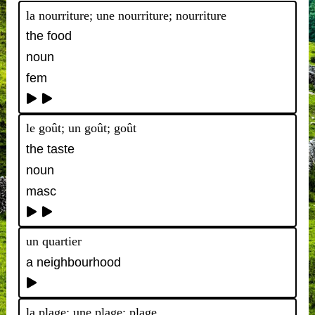
la nourriture; une nourriture; nourriture
the food
noun
fem
le goût; un goût; goût
the taste
noun
masc
un quartier
a neighbourhood
la plage; une plage; plage